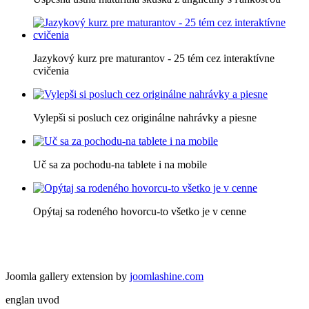
Jazykový kurz pre maturantov - 25 tém cez interaktívne
cvičenia
Vylepši si posluch cez originálne nahrávky a piesne
Uč sa za pochodu-na tablete i na mobile
Opýtaj sa rodeného hovorcu-to všetko je v cenne
Joomla gallery extension by
joomlashine.com
englan uvod