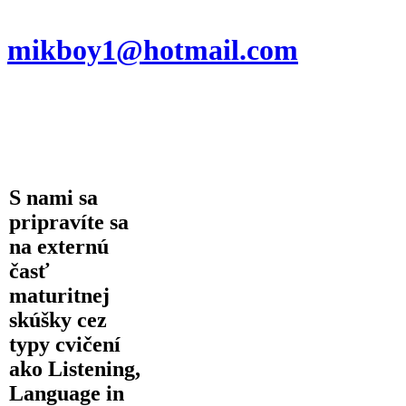
mikboy1@hotmail.com
S nami sa
pripravíte sa
na
externú
časť
maturitnej
skúšky cez
typy cvičení
ako
Listening
,
Language in